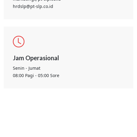
hrdslp@pt-slp.co.id
Jam Operasional
Senin - Jumat
08:00 Pagi - 05:00 Sore