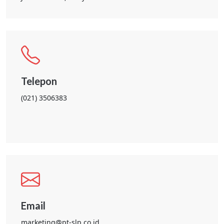
Telepon
(021) 3506383
Email
marketing@pt-slp.co.id