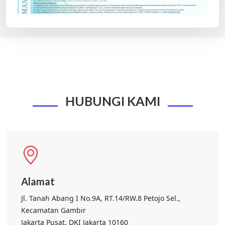
HUBUNGI KAMI
Alamat
Jl. Tanah Abang I No.9A, RT.14/RW.8 Petojo Sel.,
Kecamatan Gambir
Jakarta Pusat, DKI Jakarta 10160